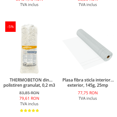
TVA inclus
TVA inclus
-5%
THERMOBETON din
Plasa fibra sticla interior /
polistiren granulat, 0,2 m3
exterior, 145g, 25mp
83,85 RON
77,75 RON
79,61 RON
TVA inclus
TVA inclus