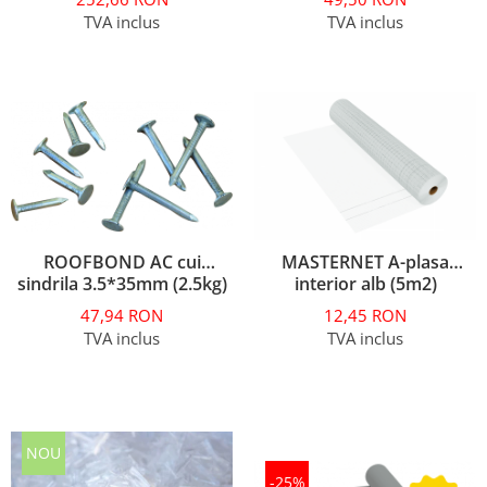
TVA inclus
TVA inclus
ROOFBOND AC cui
MASTERNET A-plasa
sindrila 3.5*35mm (2.5kg)
interior alb (5m2)
47,94 RON
12,45 RON
TVA inclus
TVA inclus
NOU
-25%