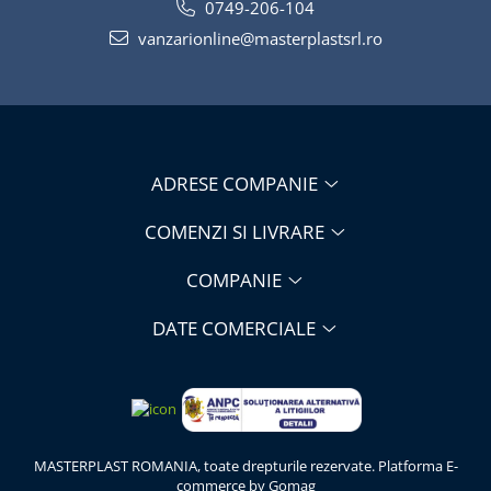
0749-206-104
vanzarionline@masterplastsrl.ro
ADRESE COMPANIE
COMENZI SI LIVRARE
COMPANIE
DATE COMERCIALE
MASTERPLAST ROMANIA, toate drepturile rezervate.
Platforma E-
commerce by Gomag