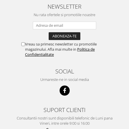
NEWSLETTER
Nu rata ofertele si promotiile noastre
Vreau sa primesc newsletter cu promotiile
magazinului. Afla mai multe in
Politica de
Confidentialitate
SOCIAL
Urmareste-ne in social media
SUPORT CLIENTI
Consultantii nostri sunt disponibili telefonic de Luni pana
Vineri, intre orele 9:00 si 16:00