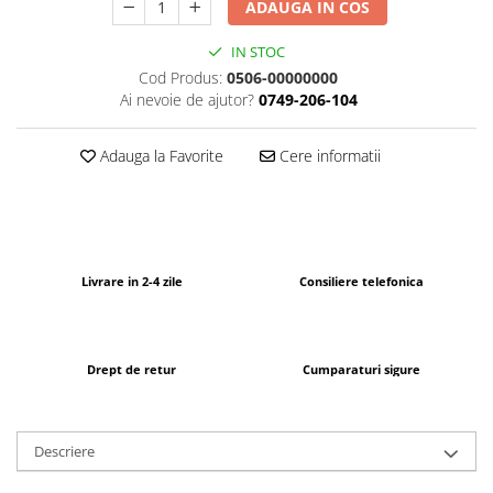
ADAUGA IN COS
IN STOC
Cod Produs:
0506-00000000
Ai nevoie de ajutor?
0749-206-104
Adauga la Favorite
Cere informatii
Livrare in 2-4 zile
Consiliere telefonica
Drept de retur
Cumparaturi sigure
Descriere