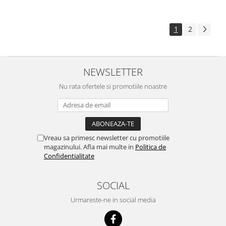
1
2
NEWSLETTER
Nu rata ofertele si promotiile noastre
Vreau sa primesc newsletter cu promotiile
magazinului. Afla mai multe in
Politica de
Confidentialitate
SOCIAL
Urmareste-ne in social media