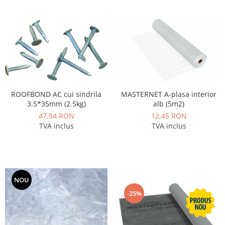
ROOFBOND AC cui sindrila
MASTERNET A-plasa interior
3.5*35mm (2.5kg)
alb (5m2)
47,94 RON
12,45 RON
TVA inclus
TVA inclus
NOU
-25%