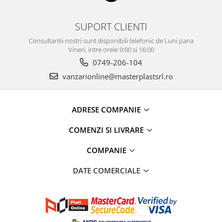
SUPORT CLIENTI
Consultantii nostri sunt disponibili telefonic de Luni pana
Vineri, intre orele 9:00 si 16:00
0749-206-104
vanzarionline@masterplastsrl.ro
ADRESE COMPANIE
COMENZI SI LIVRARE
COMPANIE
DATE COMERCIALE