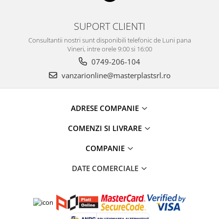
SUPORT CLIENTI
Consultantii nostri sunt disponibili telefonic de Luni pana
Vineri, intre orele 9:00 si 16:00
0749-206-104
vanzarionline@masterplastsrl.ro
ADRESE COMPANIE
COMENZI SI LIVRARE
COMPANIE
DATE COMERCIALE