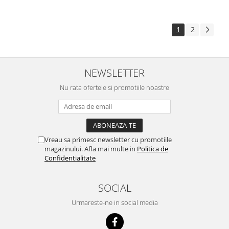
1
2
NEWSLETTER
Nu rata ofertele si promotiile noastre
Vreau sa primesc newsletter cu promotiile
magazinului. Afla mai multe in
Politica de
Confidentialitate
SOCIAL
Urmareste-ne in social media