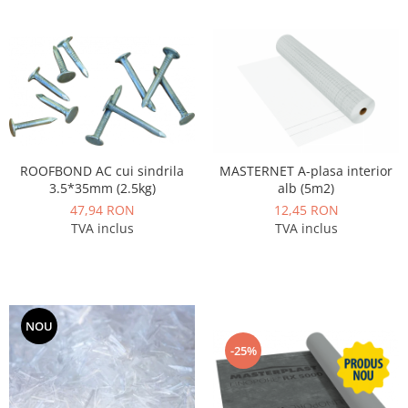
ROOFBOND AC cui sindrila
MASTERNET A-plasa interior
3.5*35mm (2.5kg)
alb (5m2)
47,94 RON
12,45 RON
TVA inclus
TVA inclus
NOU
-25%