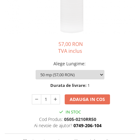
57,00 RON
TVA inclus
Alege Lungime
:
Durata de livrare:
1
ADAUGA IN COS
IN STOC
Cod Produs:
0505-0210RR50
Ai nevoie de ajutor?
0749-206-104