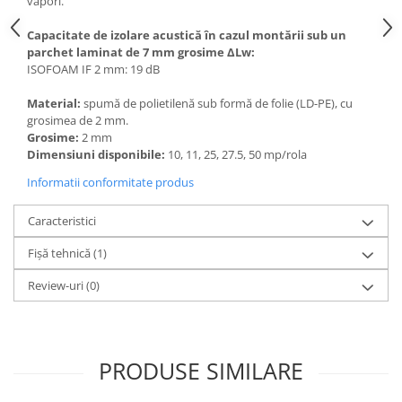
vapori.
Capacitate de izolare acustică în cazul montării sub un
parchet laminat de 7 mm grosime ΔLw:
ISOFOAM IF 2 mm: 19 dB
Material:
spumă de polietilenă sub formă de folie (LD-PE), cu
grosimea de 2 mm.
Grosime:
2 mm
Dimensiuni disponibile:
10, 11, 25, 27.5, 50 mp/rola
Informatii conformitate produs
Caracteristici
Fișă tehnică (1)
Review-uri
(0)
PRODUSE SIMILARE