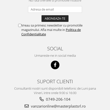
Nu rata ofertele si promotiile noastre
Vreau sa primesc newsletter cu promotiile
magazinului. Afla mai multe in
Politica de
Confidentialitate
SOCIAL
Urmareste-ne in social media
SUPORT CLIENTI
Consultantii nostri sunt disponibili telefonic de Luni pana
Vineri, intre orele 9:00 si 16:00
0749-206-104
vanzarionline@masterplastsrl.ro