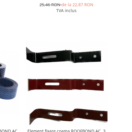
25,46 RON
de la 22,87 RON
TVA inclus
FBOND AC,
Element fixare coama ROOFBOND AC, 3