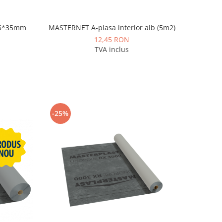
.5*35mm
MASTERNET A-plasa interior alb (5m2)
12,45 RON
TVA inclus
-25%