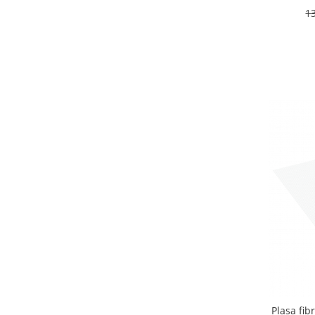
1
Plasa fibr