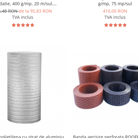
datie, 400 g/mp, 20 m/sul,
g/mp, 75 mp/sul
TERRAPLAST PLUS L8
6,48 RON
de la 95,83 RON
410,00 RON
TVA inclus
TVA inclus
 polietilena cu strat de aluminiu,
Banda aerisire perforata ROO