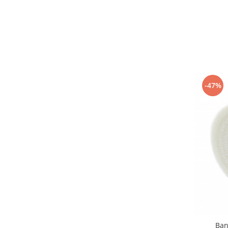
-47%
Ban