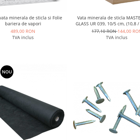
ata minerala de sticla si Folie
Vata minerala de sticla MA
bariera de vapori
GLASS UR 039, 10
489,00 RON
177,10 RON
144,00 RO
TVA inclus
TVA inclus
NOU