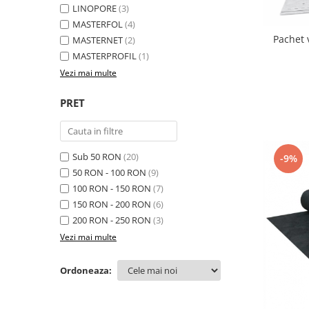
LINOPORE
(3)
MASTERFOL
(4)
Pachet v
MASTERNET
(2)
MASTERPROFIL
(1)
Vezi mai multe
PRET
Sub 50 RON
(20)
-9%
50 RON - 100 RON
(9)
100 RON - 150 RON
(7)
150 RON - 200 RON
(6)
200 RON - 250 RON
(3)
Vezi mai multe
Ordoneaza: