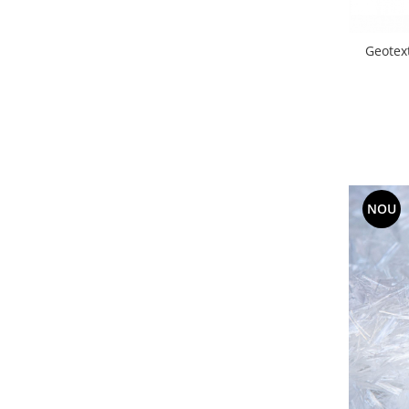
Geotex
NOU