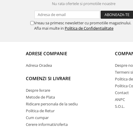
Nu rata ofertele si promotiile noastre
Vreau sa primesc newsletter cu promotiile magazinului.
Afla mai multe in
Politica de Confidentialitate
ADRESE COMPANIE
COMPAN
Adresa Oradea
Despre no
Termeni si
COMENZI SI LIVRARE
Politica d
Politica C
Despre livrare
Contact
Metode de Plata
ANPC
Ridicare personala de la sediu
S.O.L.
Politica de Retur
Cum cumpar
Cerere informatii/oferta