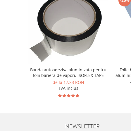
-25%
Banda autoadeziva aluminizata pentru
Folie
folii bariera de vapori, ​​​​​​​ISOFLEX TAPE
alumini
de la 17,83 RON
TVA inclus
NEWSLETTER