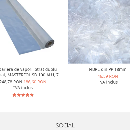
 bariera de vapori, Strat dublu
FIBRE din PP 18mm
zat, MASTERFOL SD 100 ALU, 75
46,59 RON
mp
248,78 RON
186,60 RON
TVA inclus
TVA inclus
SOCIAL