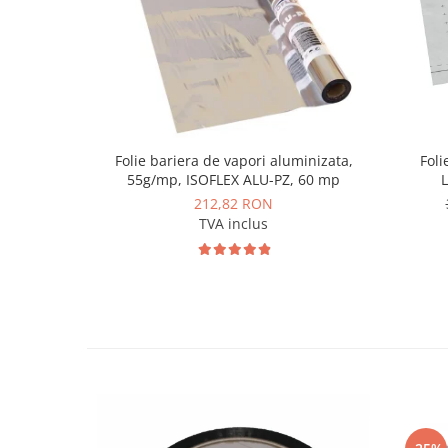
Folie bariera de vapori aluminizata,
Foli
55g/mp, ISOFLEX ALU-PZ, 60 mp
212,82 RON
TVA inclus