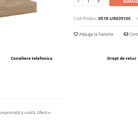
ADAUG
Cod Produs:
0518-UR039105
Adauga la Favorite
Cere 
Consiliere telefonica
Drept de retur
omprimată și rulată. Oferă o