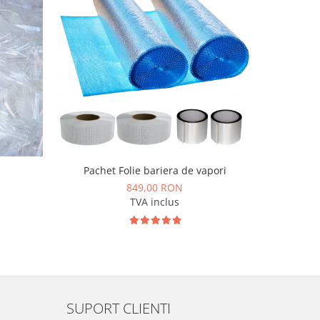
Pachet Folie bariera de vapori
ROOFBOND
849,00 RON
TVA inclus
SUPORT CLIENTI