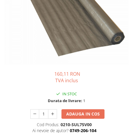
160,11 RON
TVA inclus
IN STOC
Durata de livrare:
1
ADAUGA IN COS
Cod Produs:
0210-SUL75V00
Ai nevoie de ajutor?
0749-206-104