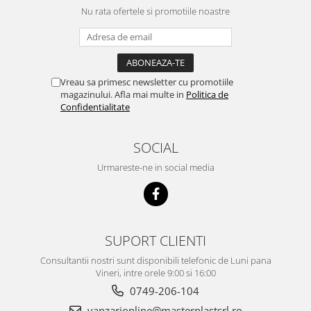
Nu rata ofertele si promotiile noastre
Vreau sa primesc newsletter cu promotiile
magazinului. Afla mai multe in
Politica de
Confidentialitate
SOCIAL
Urmareste-ne in social media
SUPORT CLIENTI
Consultantii nostri sunt disponibili telefonic de Luni pana
Vineri, intre orele 9:00 si 16:00
0749-206-104
vanzarionline@masterplastsrl.ro