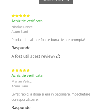
Achizitie verificata
Nicolae Dance,
Acum 3 ani
Produs de calitate foarte buna ,livrare prompta!
Raspunde
A fost util acest review?
Achizitie verificata
Marian Velicu,
Acum 3 ani
Livrat rapid, a doua zi era în betoniera.Impachetare
corespunzătoare.
Raspunde