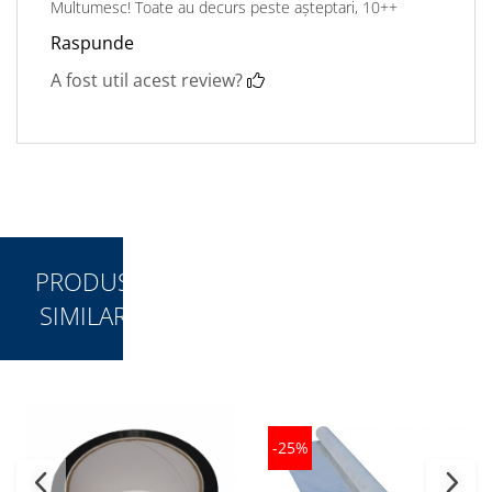
Multumesc! Toate au decurs peste așteptari, 10++
Raspunde
A fost util acest review?
PRODUSE
SIMILARE
-25%