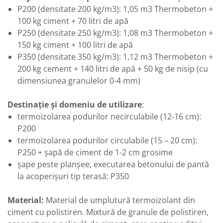
P200 (densitate 200 kg/m3): 1,05 m3 Thermobeton +
100 kg ciment + 70 litri de apă
P250 (densitate 250 kg/m3): 1,08 m3 Thermobeton +
150 kg ciment + 100 litri de apă
P350 (densitate 350 kg/m3): 1,12 m3 Thermobeton +
200 kg cement + 140 litri de apă + 50 kg de nisip (cu
dimensiunea granulelor 0-4 mm)
Destinație și domeniu de utilizare
:
termoizolarea podurilor necirculabile (12-16 cm):
P200
termoizolarea podurilor circulabile (15 – 20 cm):
P250 + șapă de ciment de 1-2 cm grosime
șape peste planșee, executarea betonului de pantă
la acoperișuri tip terasă: P350
Material:
Material de umplutură termoizolant din
ciment cu polistiren. Mixtură de granule de polistiren,