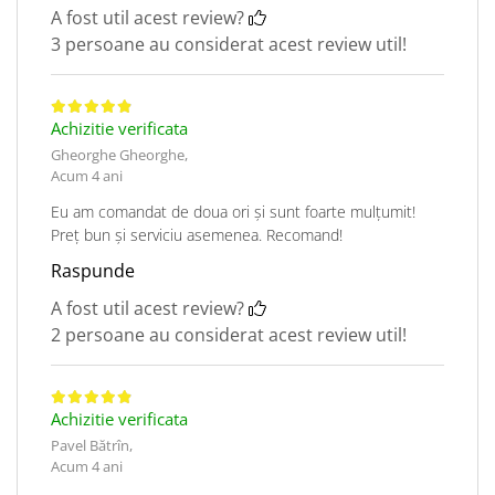
A fost util acest review?
3 persoane au considerat acest review util!
Achizitie verificata
Gheorghe Gheorghe,
Acum 4 ani
Eu am comandat de doua ori și sunt foarte mulțumit!
Preț bun și serviciu asemenea. Recomand!
Raspunde
A fost util acest review?
2 persoane au considerat acest review util!
Achizitie verificata
Pavel Bătrîn,
Acum 4 ani