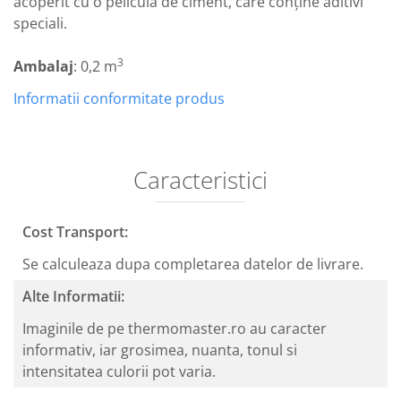
acoperit cu o peliculă de ciment, care conţine aditivi
speciali.
3
Ambalaj
: 0,2 m
Informatii conformitate produs
Caracteristici
Cost Transport:
Se calculeaza dupa completarea datelor de livrare.
Alte Informatii:
Imaginile de pe thermomaster.ro au caracter
informativ, iar grosimea, nuanta, tonul si
intensitatea culorii pot varia.