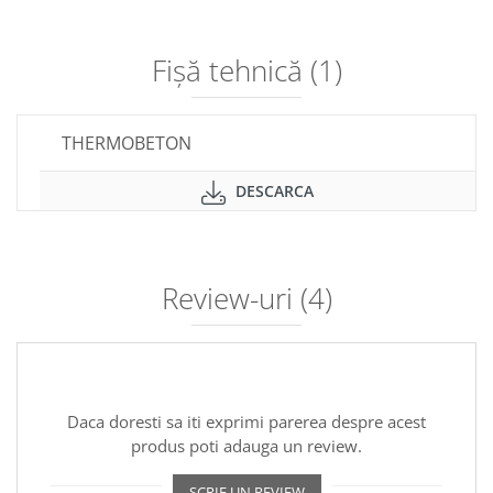
Fișă tehnică (1)
THERMOBETON
DESCARCA
Review-uri
(4)
Daca doresti sa iti exprimi parerea despre acest
produs poti adauga un review.
SCRIE UN REVIEW