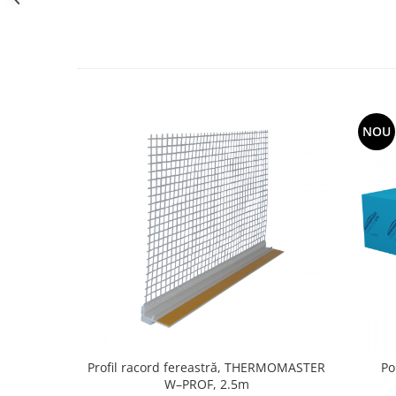
NOU
Profil racord fereastră, THERMOMASTER
Po
W–PROF, 2.5m