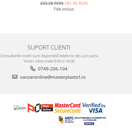
233,28 RON
181,00 RON
TVA inclus
SUPORT CLIENTI
Consultantii nostri sunt disponibili telefonic de Luni pana
Vineri, intre orele 9:00 si 16:00
0749-206-104
vanzarionline@masterplastsrl.ro