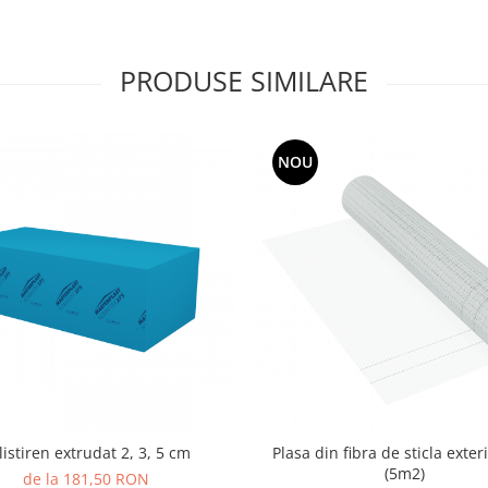
PRODUSE SIMILARE
NOU
listiren extrudat 2, 3, 5 cm
Plasa din fibra de sticla exter
(5m2)
de la 181,50 RON