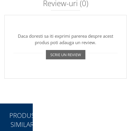
Review-uri
(0)
Daca doresti sa iti exprimi parerea despre acest
produs poti adauga un review.
SCRIE UN REVIEW
PRODUSE
SIMILARE