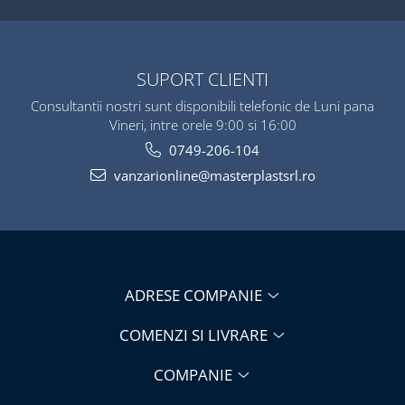
SUPORT CLIENTI
Consultantii nostri sunt disponibili telefonic de Luni pana
Vineri, intre orele 9:00 si 16:00
0749-206-104
vanzarionline@masterplastsrl.ro
ADRESE COMPANIE
COMENZI SI LIVRARE
COMPANIE