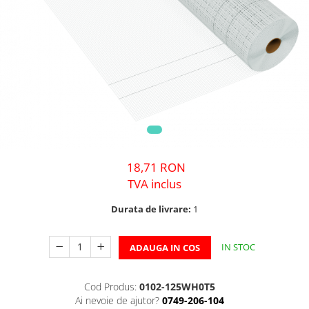
18,71 RON
TVA inclus
Durata de livrare:
1
IN STOC
ADAUGA IN COS
Cod Produs:
0102-125WH0T5
Ai nevoie de ajutor?
0749-206-104