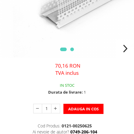
70,16 RON
TVA inclus
IN STOC
Durata de livrare:
1
ADAUGA IN COS
Cod Produs:
0121-00250625
Ai nevoie de ajutor?
0749-206-104