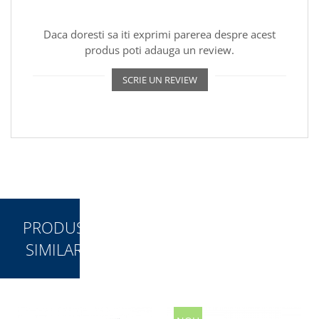
Daca doresti sa iti exprimi parerea despre acest
produs poti adauga un review.
SCRIE UN REVIEW
PRODUSE
SIMILARE