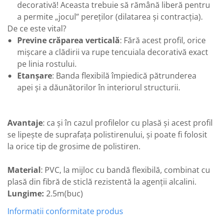
decorativă! Aceasta trebuie să rămână liberă pentru
a permite „jocul” pereților (dilatarea și contracția).
De ce este vital?
Previne crăparea verticală
: Fără acest profil, orice
mișcare a clădirii va rupe tencuiala decorativă exact
pe linia rostului.
Etanșare
: Banda flexibilă împiedică pătrunderea
apei și a dăunătorilor în interiorul structurii.
Avantaje
: ca și în cazul profilelor cu plasă și acest profil
se lipește de suprafața polistirenului, și poate fi folosit
la orice tip de grosime de polistiren.
Material
: PVC, la mijloc cu bandă flexibilă, combinat cu
plasă din fibră de sticlă rezistentă la agenții alcalini.
Lungime:
2.5m(buc)
Informatii conformitate produs