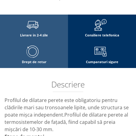
Livrare in 2-4 zile
Consiliere telefonica
Drept de retur
Cumparaturi sigure
Descriere
Profilul de dilatare perete este obligatoriu pentru
clădirile mari sau tronsoanele lipite, unde structura se
poate mișca independent.Profilul de dilatare perete al
termosistemelor de fațadă, fiind capabil să preia
mișcări de 10-30 mm.