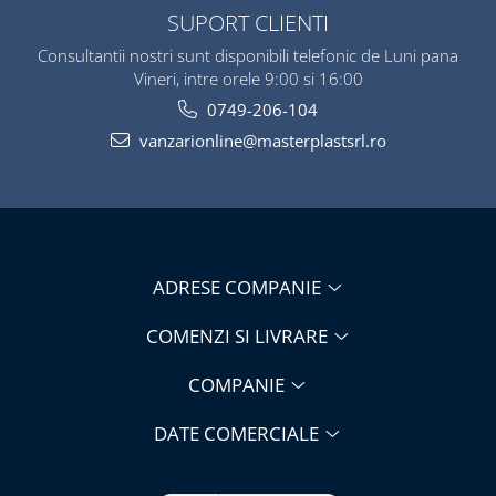
SUPORT CLIENTI
Consultantii nostri sunt disponibili telefonic de Luni pana
Vineri, intre orele 9:00 si 16:00
0749-206-104
vanzarionline@masterplastsrl.ro
ADRESE COMPANIE
COMENZI SI LIVRARE
COMPANIE
DATE COMERCIALE